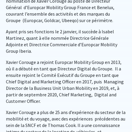
nomination de Xavier Corouge au poste de Directeur
Général d’Europcar Mobility Group France et Benelux,
couvrant l’ensemble des activités et des marques du
Groupe (Europcar, Goldcar, Ubeeqo) sur ce périmètre.
Ayant pris ses fonctions le 2 janvier, il succède à Isabel
Martinez, quant à elle nommée Directrice Générale
Adjointe et Directrice Commerciale d’Europcar Mobility
Group Iberia.
Xavier Corouge a rejoint Europcar Mobility Group en 2013,
où il a débuté en tant que Directeur Digital du Groupe. Il a
ensuite rejoint le Comité Exécutif du Groupe en tant que
Chief Digital and Marketing Officer en 2017, puis Managing
Director de la Business Unit Urban Mobility en 2019, et, à
partir de septembre 2020, Chief Marketing, Digital and
Customer Officer.
Xavier Corouge a plus de 25 ans d’expérience du secteur de la
mobilité et du voyage, avec des expériences précédentes au
sein de la SNCF et de Thomas Cook. Il a une connaissance
intime du secteur de la location de véhicules, et