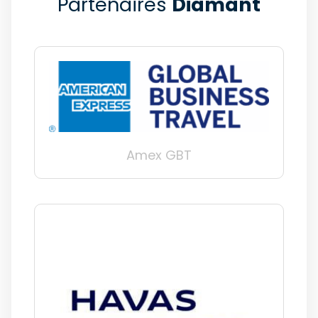
Partenaires
Diamant
Amex GBT