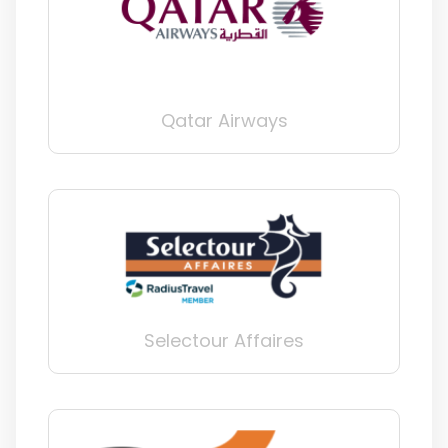
Qatar Airways
Selectour Affaires