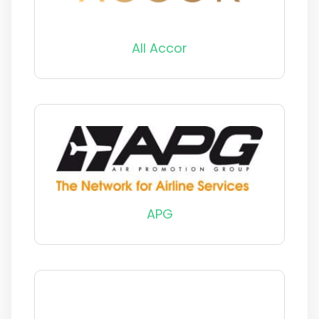
All Accor
APG