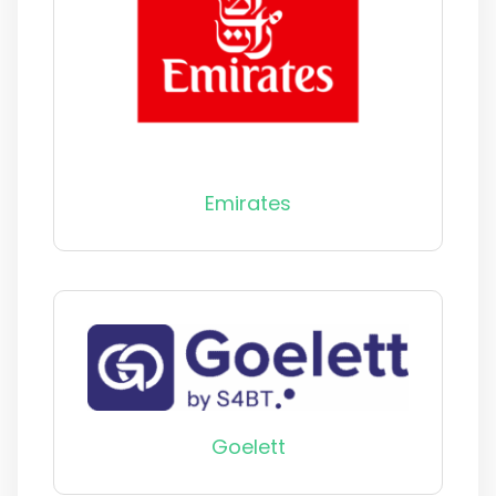
Emirates
Goelett