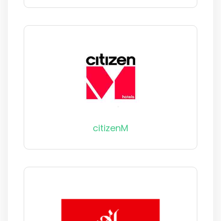
citizenM