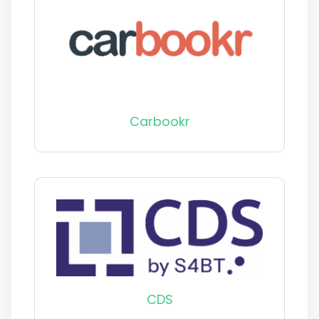
Carbookr
CDS