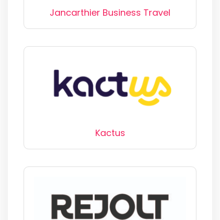
Jancarthier Business Travel
Kactus