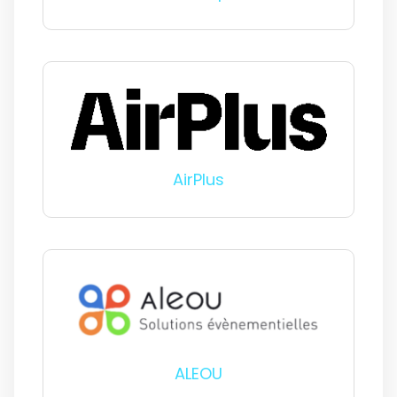
AirPlus
ALEOU