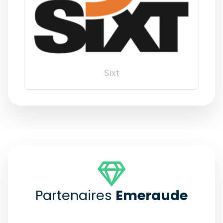
Sixt
Partenaires
Emeraude