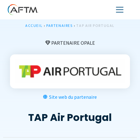
ACCUEIL
›
PARTENAIRES
›
TAP AIR PORTUGAL
PARTENAIRE OPALE
Site web du partenaire
TAP Air Portugal