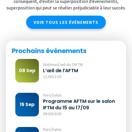
conséquent, d’éviter la superposition d’événements,
superposition qui peut se révéler préjudiciable à leur succès.
VOIR TOUS LES ÉVÉNEMENTS
Prochains événements
Webinar
L’œil de l'AFTM
L’œil de l’AFTM
08 Sep
11:00
12:30
Paris
Salon
Programme AFTM sur le salon
15 Sep
IFTM du 15 au 17/09
09:00
19:00
Paris
Salon