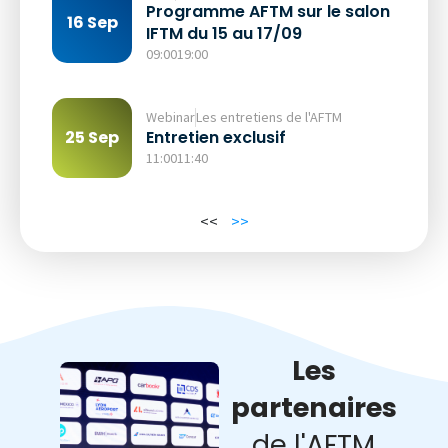
Programme AFTM sur le salon
16 Sep
IFTM du 15 au 17/09
09:00
19:00
Webinar
Les entretiens de l'AFTM
Entretien exclusif
25 Sep
11:00
11:40
<<
>>
Les
partenaires
de l'AFTM