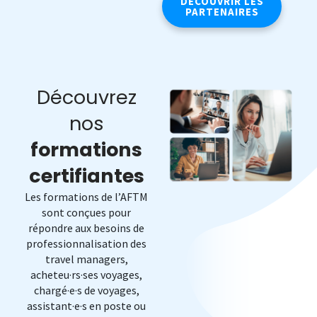
DÉCOUVRIR LES
PARTENAIRES
Découvrez
nos
formations
certifiantes
Les formations de l’AFTM
sont conçues pour
répondre aux besoins de
professionnalisation des
travel managers,
acheteu·rs·ses voyages,
chargé·e·s de voyages,
assistant·e·s en poste ou