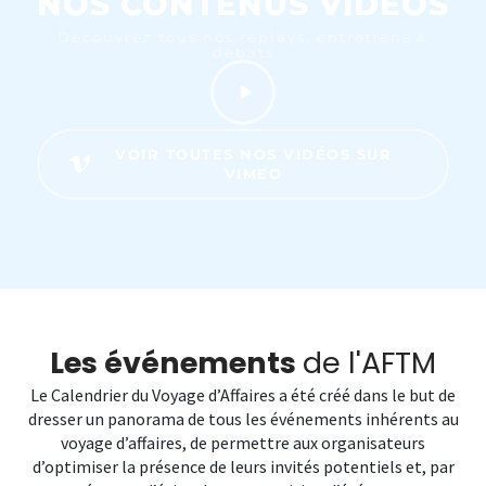
NOS CONTENUS VIDÉOS
Découvrez tous nos replays, entretiens &
débats
VOIR TOUTES NOS VIDÉOS SUR
VIMEO
Les événements
de l'AFTM
Le Calendrier du Voyage d’Affaires a été créé dans le but de
dresser un panorama de tous les événements inhérents au
voyage d’affaires, de permettre aux organisateurs
d’optimiser la présence de leurs invités potentiels et, par