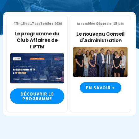
IFTM|
15 au 17 septembre 2026
Assemblée Générale| 15 juin 2026
Le programme du
Le nouveau Conseil
Club Affaires de
d'Administration
l'IFTM
EN SAVOIR +
DÉCOUVRIR LE
PROGRAMME