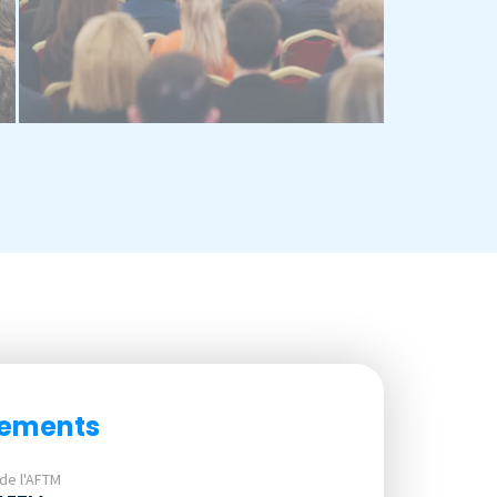
nements
 de l'AFTM