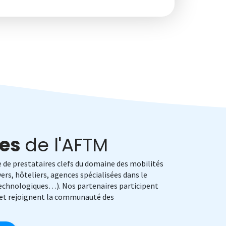
res
de l'AFTM
de prestataires clefs du domaine des mobilités
ers, hôteliers, agences spécialisées dans le
 technologiques…). Nos partenaires participent
n et rejoignent la communauté des