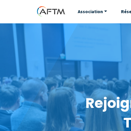
Association
Rés
Rejoig