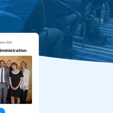
juin 2026
dministration
+