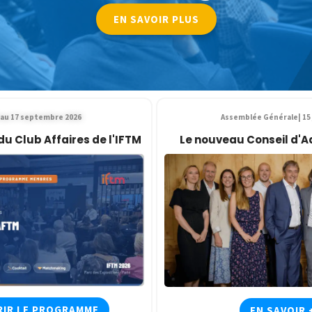
EN SAVOIR PLUS
 au 17 septembre 2026
Assemblée Générale| 15 
 Club Affaires de l'IFTM
Le nouveau Conseil d'A
IR LE PROGRAMME
EN SAVOIR 