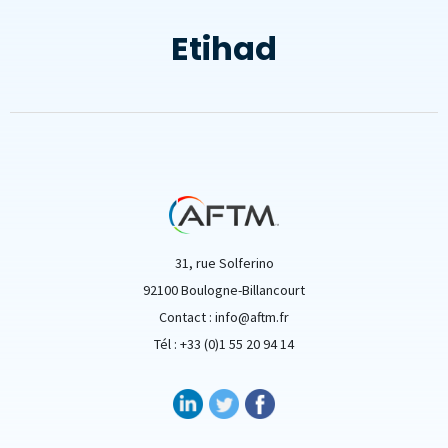
Etihad
31, rue Solferino
92100 Boulogne-Billancourt
Contact : info@aftm.fr
Tél : +33 (0)1 55 20 94 14