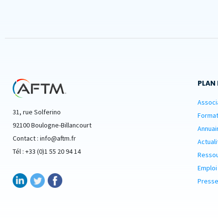
PLAN 
Associ
31, rue Solferino
Format
92100 Boulogne-Billancourt
Annuai
Contact : info@aftm.fr
Actuali
Tél : +33 (0)1 55 20 94 14
Resso
Emploi
Presse