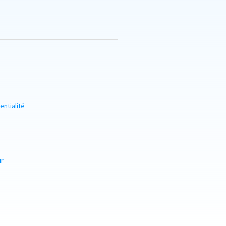
entialité
ur