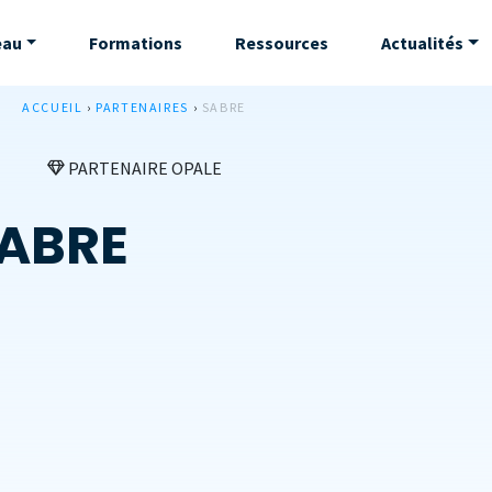
eau
Formations
Ressources
Actualités
ACCUEIL
›
PARTENAIRES
›
SABRE
PARTENAIRE OPALE
ABRE