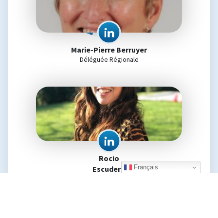
Marie-Pierre Berruyer
Déléguée Régionale
Rocio
Français
Escudero
Déléguée Régionale