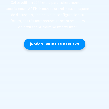
Cette édition 2022 était particulièrement un
succès pour l’AFTM. Nouveau stand, nouvel espace
de discussion, une nouvelle configuration du
forum, de très nombreuses rencontres… Les
objectifs sont clairement atteints !
DÉCOUVRIR LES REPLAYS