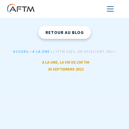
RETOUR AU BLOG
ACCUEIL
›
A LA UNE
›
L’IFTM 2022, UN EXCELLENT CRU !
A LA UNE
,
LA VIE DE L'AFTM
26 SEPTEMBRE 2022