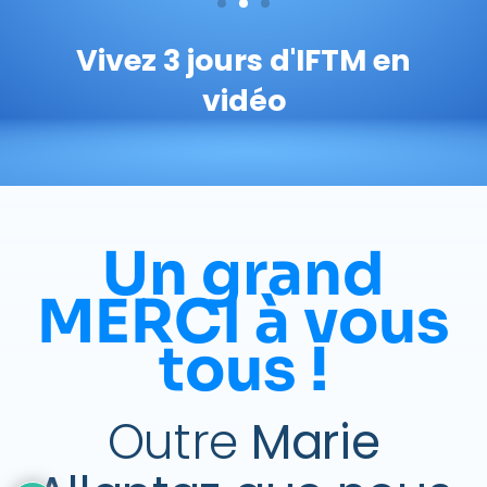
Vivez 3 jours d'IFTM en
vidéo
Un grand
MERCI à vous
tous !
Outre
Marie