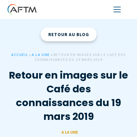
RETOUR AU BLOG
ACCUEIL
›
A LA UNE
›
RETOUR EN IMAGES SUR LE CAFÉ DES
CONNAISSANCES DU 19 MARS 2019
Retour en images sur le
Café des
connaissances du 19
mars 2019
A LA UNE