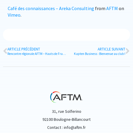
Café des connaissances – Areka Consulting
from
AFTM
on
Vimeo
.
ARTICLE PRÉCÉDENT
ARTICLE SUIVANT
Rencontre régionale AFTM – Hauts de France le 07.03.2019
Kapten Business : Bienvenue au club !
31, rue Solferino
92100 Boulogne-Billancourt
Contact : info@aftm.fr