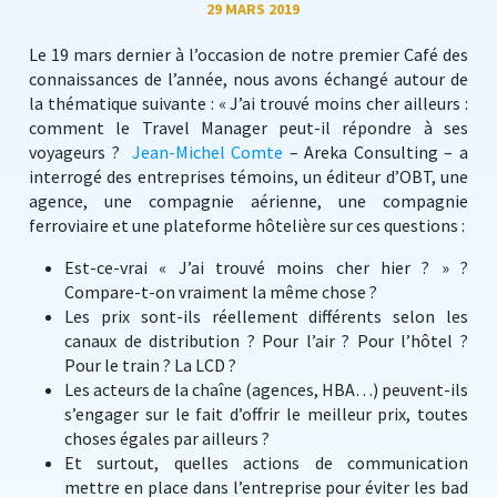
29 MARS 2019
Le 19 mars dernier à l’occasion de notre premier Café des
connaissances de l’année, nous avons échangé autour de
la thématique suivante : « J’ai trouvé moins cher ailleurs :
comment le Travel Manager peut-il répondre à ses
voyageurs ?
Jean-Michel Comte
– Areka Consulting – a
interrogé des entreprises témoins, un éditeur d’OBT, une
agence, une compagnie aérienne, une compagnie
ferroviaire et une plateforme hôtelière sur ces questions :
Est-ce-vrai « J’ai trouvé moins cher hier ? » ?
Compare-t-on vraiment la même chose ?
Les prix sont-ils réellement différents selon les
canaux de distribution ? Pour l’air ? Pour l’hôtel ?
Pour le train ? La LCD ?
Les acteurs de la chaîne (agences, HBA…) peuvent-ils
s’engager sur le fait d’offrir le meilleur prix, toutes
choses égales par ailleurs ?
Et surtout, quelles actions de communication
mettre en place dans l’entreprise pour éviter les bad