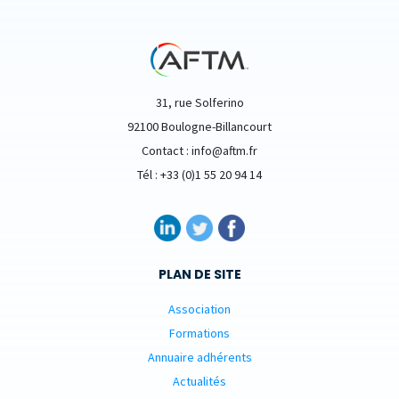
31, rue Solferino
92100 Boulogne-Billancourt
Contact : info@aftm.fr
Tél : +33 (0)1 55 20 94 14
PLAN DE SITE
Association
Formations
Annuaire adhérents
Actualités