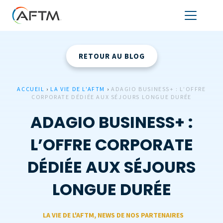
RETOUR AU BLOG
ACCUEIL
›
LA VIE DE L'AFTM
›
ADAGIO BUSINESS+ : L’OFFRE
CORPORATE DÉDIÉE AUX SÉJOURS LONGUE DURÉE
ADAGIO BUSINESS+ :
L’OFFRE CORPORATE
DÉDIÉE AUX SÉJOURS
LONGUE DURÉE
LA VIE DE L'AFTM
,
NEWS DE NOS PARTENAIRES