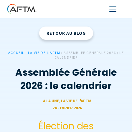
RETOUR AU BLOG
ACCUEIL
›
LA VIE DE L'AFTM
›
ASSEMBLÉE GÉNÉRALE 2026 : LE
CALENDRIER
Assemblée Générale
2026 : le calendrier
A LA UNE
,
LA VIE DE L'AFTM
24 FÉVRIER 2026
Élection des