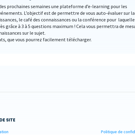
des prochaines semaines une plateforme d’e-learning pour les
vénements. L’objectif est de permettre de vous auto-évaluer sur la
issances, le café des connaissances ou la conférence pour laquelle
près grâce à 3 à 5 questions maximum ! Cela vous permettra de mes
aissances sur le sujet.
ats, que vous pourrez facilement télécharger.
DE SITE
ation
Politique de confid