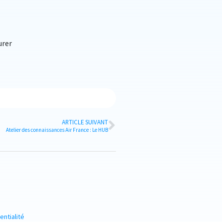
urer
ARTICLE SUIVANT
Atelier des connaissances Air France : Le HUB
entialité