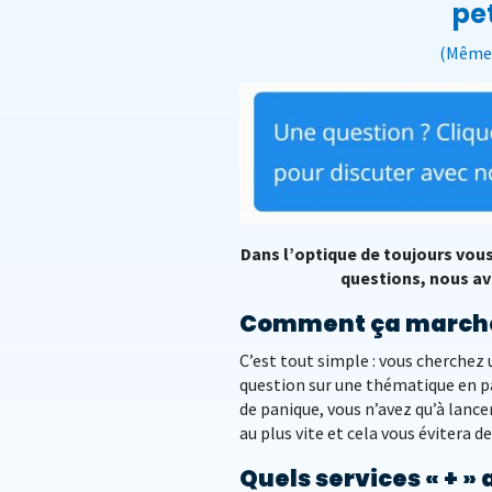
pet
(Même s
Dans l’optique de toujours vous
questions, nous av
Comment ça marche ?
C’est tout simple : vous cherchez 
question sur une thématique en pa
de panique, vous n’avez qu’à lanc
au plus vite et cela vous évitera 
Quels services « + » 