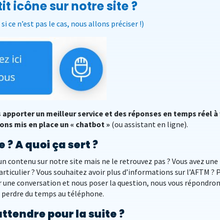
it icône sur notre site ?
i ce n’est pas le cas, nous allons préciser !)
 apporter un meilleur service et des réponses en temps réel à
ons mis en place un « chatbot »
(ou assistant en ligne).
 A quoi ça sert ?
un contenu sur notre site mais ne le retrouvez pas ? Vous avez une
rticulier ? Vous souhaitez avoir plus d’informations sur l’AFTM ? 
er une conversation et nous poser la question, nous vous répondro
de perdre du temps au téléphone.
attendre pour la suite ?