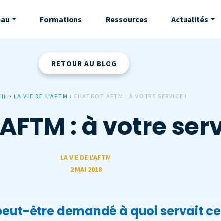
eau
Formations
Ressources
Actualités
RETOUR AU BLOG
EIL
›
LA VIE DE L'AFTM
›
CHATBOT AFTM : À VOTRE SERVICE !
AFTM : à votre serv
LA VIE DE L'AFTM
2 MAI 2018
peut-être demandé à quoi servait ce