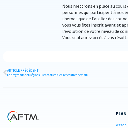
Nous mettrons en place au cours 
personnes qui participent à nos é
thématique de l’atelier des conna
vous vous êtes inscrit avant et a
l’évolution de votre niveau de conn
Vous seul aurez accès à vos résult
ARTICLE PRÉCÉDENT
Le programme en régions – rencontres hier, rencontres demain
PLAN 
Associ