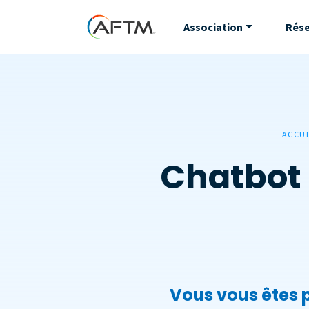
Association
Rés
ACCU
Chatbot 
Vous vous êtes 