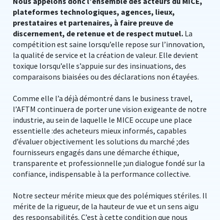
Nous appelons donc l’ensemble des acteurs du MICE,
plateformes technologiques, agences, lieux,
prestataires et partenaires, à faire preuve de
discernement, de retenue et de respect mutuel.
La
compétition est saine lorsqu’elle repose sur l’innovation,
la qualité de service et la création de valeur. Elle devient
toxique lorsqu’elle s’appuie sur des insinuations, des
comparaisons biaisées ou des déclarations non étayées.
Comme elle l’a déjà démontré dans le business travel,
l’AFTM continuera de porter une vision exigeante de notre
industrie, au sein de laquelle le MICE occupe une place
essentielle :des acheteurs mieux informés, capables
d’évaluer objectivement les solutions du marché ;des
fournisseurs engagés dans une démarche éthique,
transparente et professionnelle ;un dialogue fondé sur la
confiance, indispensable à la performance collective.
Notre secteur mérite mieux que des polémiques stériles. Il
mérite de la rigueur, de la hauteur de vue et un sens aigu
des responsabilités. C’est à cette condition que nous