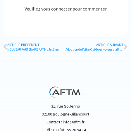
Veuillez vous connecter pour commenter
ARTICLE PRÉCÉDENT
ARTICLE SUIVANT
NOUVEAU PARTENAIRE AFTM : JetBlue
Adoption de l’offre OuiGo en voyage d’affaires : ce que disent les membres de l’AFTM
31, rue Solferino
92100 Boulogne-Billancourt
Contact : info@aftm.fr
Tél : +33 (0)1 55 20 94 14