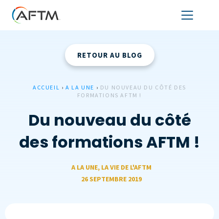
RETOUR AU BLOG
ACCUEIL
›
A LA UNE
›
DU NOUVEAU DU CÔTÉ DES
FORMATIONS AFTM !
Du nouveau du côté
des formations AFTM !
A LA UNE
,
LA VIE DE L'AFTM
26 SEPTEMBRE 2019