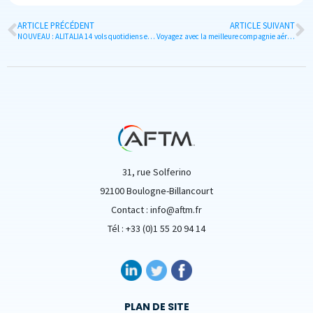
ARTICLE PRÉCÉDENT
ARTICLE SUIVANT
NOUVEAU : ALITALIA 14 vols quotidiens entre Paris & Milan LINATE
Voyagez avec la meilleure compagnie aérienne d’Asie Centrale et d’Inde
31, rue Solferino
92100 Boulogne-Billancourt
Contact : info@aftm.fr
Tél : +33 (0)1 55 20 94 14
PLAN DE SITE