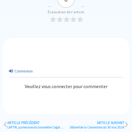
Évaluation de l'article
Connexion
Veuillez vous connecter pour commenter
ARTICLE PRÉCÉDENT
ARTICLE SUIVANT
L’AFTM, partenaire du baromètre Cegid pour la seconde édition
Débrief de la Convention du 30 mai 2024