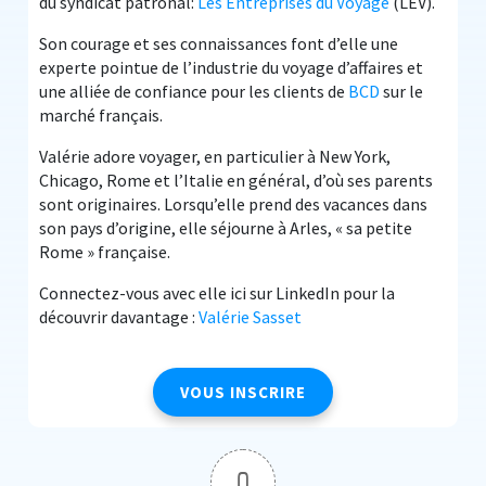
du syndicat patronal:
Les Entreprises du Voyage
(LEV).
Son courage et ses connaissances font d’elle une
experte pointue de l’industrie du voyage d’affaires et
une alliée de confiance pour les clients de
BCD
sur le
marché français.
Valérie adore voyager, en particulier à New York,
Chicago, Rome et l’Italie en général, d’où ses parents
sont originaires. Lorsqu’elle prend des vacances dans
son pays d’origine, elle séjourne à Arles, « sa petite
Rome » française.
Connectez-vous avec elle ici sur LinkedIn pour la
découvrir davantage :
Valérie Sasset
VOUS INSCRIRE
0