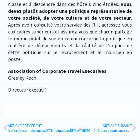
classe et à descendre dans des hôtels cinq étoiles.
Vous
devez plutôt adopter une politique représentative de
votre société, de votre culture et de votre secteur.
Après avoir consulté votre service des RH, adressez-vous
aux cadres supérieurs et assurez-vous que chacun partage
le même point de vue en ce qui concerne la politique en
matière de déplacements et la réalité de l’impact de
cette politique sur le recrutement et le maintien en
poste.
Association of Corporate Travel Executives
Greeley Koch
Directeur exécutif
ARTICLE PRÉCÉDENT
ARTICLE SUIVANT
Atelier des connaissances AFTM – Amadeus
REPLAY VIDEO – Café des connaissances AFTM "La data travel : un actif stratégique de l'entreprise " – 24.05.18