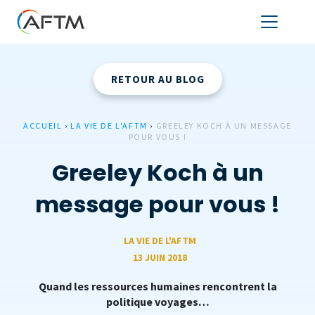
RETOUR AU BLOG
ACCUEIL
›
LA VIE DE L'AFTM
›
GREELEY KOCH À UN MESSAGE
POUR VOUS !
Greeley Koch à un
message pour vous !
LA VIE DE L'AFTM
13 JUIN 2018
Quand les ressources humaines rencontrent la
politique voyages…