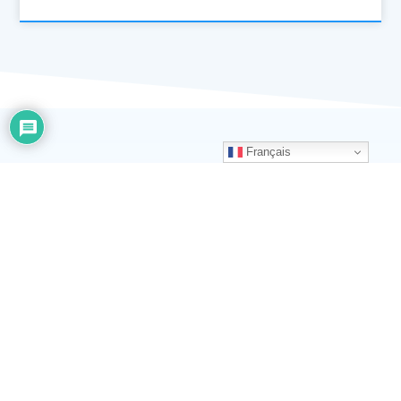
Français
Mercredi 21
Septembre
10H30 - 11H30 : Le business Travel, un
marché de l’emploi en voie de disparition ?