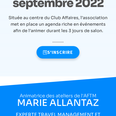
septembre 2022
Située au centre du Club Affaires, l’association
met en place un agenda riche en événements
afin de l’animer durant les 3 jours de salon.
S'INSCRIRE
Animatrice des ateliers de l'AFTM
MARIE ALLANTAZ
EXPERTE TRAVEL MANAGEMENT ET