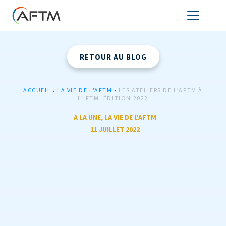
RETOUR AU BLOG
ACCUEIL
›
LA VIE DE L'AFTM
›
LES ATELIERS DE L’AFTM À
L’IFTM, ÉDITION 2022
A LA UNE
,
LA VIE DE L'AFTM
11 JUILLET 2022