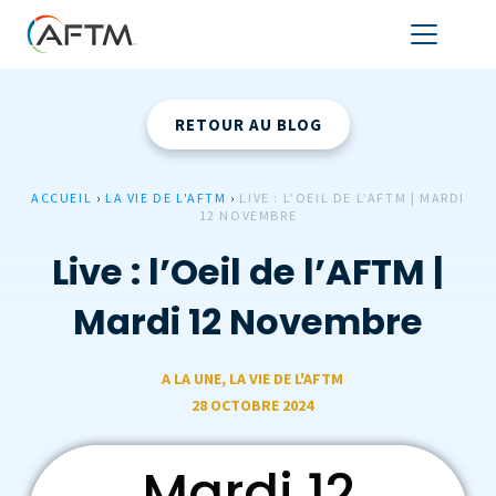
RETOUR AU BLOG
ACCUEIL
›
LA VIE DE L'AFTM
›
LIVE : L’OEIL DE L’AFTM | MARDI
12 NOVEMBRE
Live : l’Oeil de l’AFTM |
Mardi 12 Novembre
A LA UNE
,
LA VIE DE L'AFTM
28 OCTOBRE 2024
Mardi 12