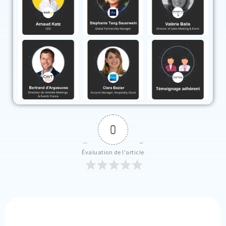
0
Évaluation de l'article