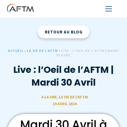
RETOUR AU BLOG
ACCUEIL
›
LA VIE DE L'AFTM
›
LIVE : L’OEIL DE L’AFTM | MARDI
30 AVRIL
Live : l’Oeil de l’AFTM |
Mardi 30 Avril
A LA UNE
,
LA VIE DE L'AFTM
19 AVRIL 2024
Mardi 30 Avril à