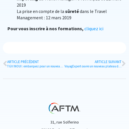
2019
La prise en compte de la
sûreté
dans le Travel
Management : 12 mars 2019
Pour vous inscrire à nos formations,
cliquez ici
ARTICLE PRÉCÉDENT
ARTICLE SUIVANT
TGV INOUI : embarquez pour un nouveau voyage
VoyagExpert ouvre un nouveau plateau d’affaires à Nantes !
31, rue Solferino