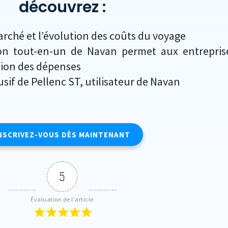
découvrez :
rché et l’évolution des coûts du voyage
on tout-en-un de Navan permet aux entrepris
tion des dépenses
if de Pellenc ST, utilisateur de Navan
NSCRIVEZ-VOUS DÈS MAINTENANT
5
Évaluation de l'article