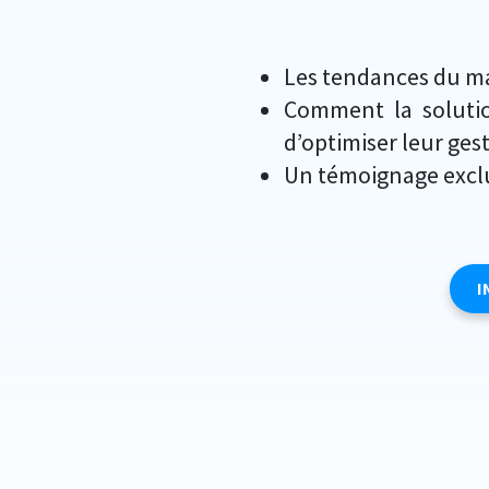
Les tendances du ma
Comment la soluti
d’optimiser leur ges
Un témoignage exclus
I