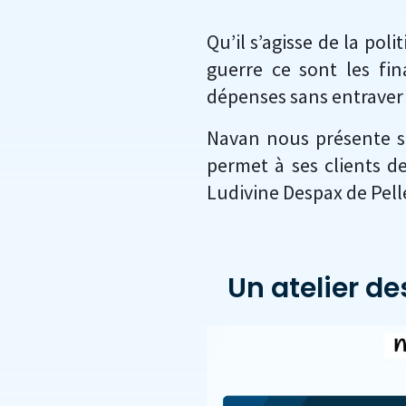
Qu’il s’agisse de la pol
guerre ce sont les fin
dépenses sans entraver 
Navan nous présente s
permet à ses clients de
Ludivine Despax de Pelle
Un atelier d