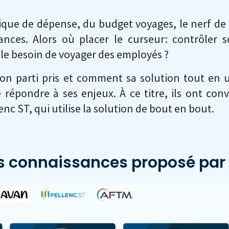
itique de dépense, du budget voyages, le nerf de 
ances. Alors où placer le curseur: contrôler s
le besoin de voyager des employés ?
on parti pris et comment sa solution tout en 
 répondre à ses enjeux. À ce titre, ils ont conv
nc ST, qui utilise la solution de bout en bout.
es connaissances proposé par