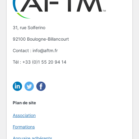
31, rue Solferino
92100 Boulogne-Billancourt
Contact : info@aftm.fr
Tél : +33 (0)1 55 20 94 14
Plan de site
Association
Formations
Annuaire adhérents