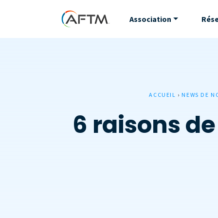
Association
Rés
ACCUEIL
›
NEWS DE N
6 raisons d