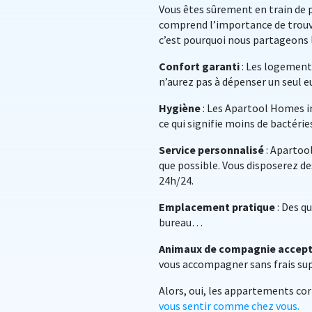
Vous êtes sûrement en train de p
comprend l’importance de trouv
c’est pourquoi nous partageons 
Confort garanti
: Les logements
n’aurez pas à dépenser un seul 
Hygiène
: Les Apartool Homes i
ce qui signifie moins de bactéries
Service personnalisé
: Apartool
que possible. Vous disposerez d
24h/24.
Emplacement pratique
: Des qu
bureau…
Animaux de compagnie accept
vous accompagner sans frais sup
Alors, oui, les appartements cor
vous sentir comme chez vous.