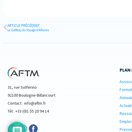
ARTICLE PRÉCÉDENT
Le Golfday du Voyage d’Affaires
PLAN 
Associ
31, rue Solferino
Format
92100 Boulogne-Billancourt
Annuai
Contact : info@aftm.fr
Actuali
Tél : +33 (0)1 55 20 94 14
Resso
Emploi
Presse