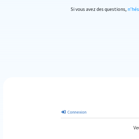
Si vous avez des questions,
n’hé
Connexion
Ve