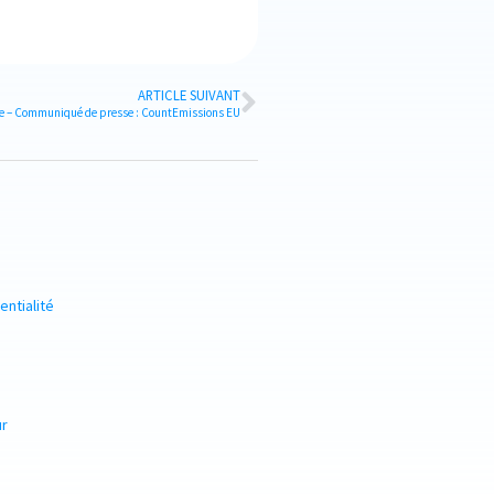
ARTICLE SUIVANT
 – Communiqué de presse : CountEmissions EU
entialité
ur