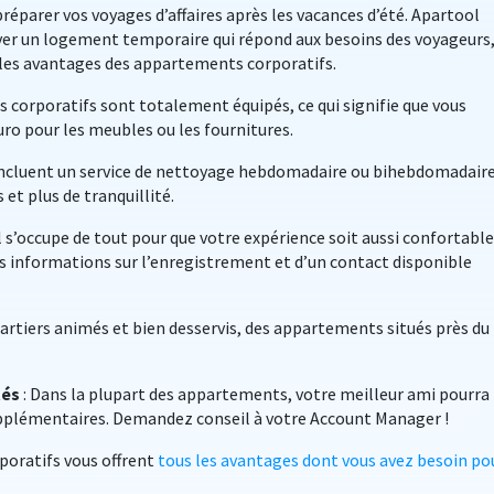
réparer vos voyages d’affaires après les vacances d’été. Apartool
er un logement temporaire qui répond aux besoins des voyageurs
les avantages des appartements corporatifs.
 corporatifs sont totalement équipés, ce qui signifie que vous
euro pour les meubles ou les fournitures.
ncluent un service de nettoyage hebdomadaire ou bihebdomadaire
 et plus de tranquillité.
 s’occupe de tout pour que votre expérience soit aussi confortable
es informations sur l’enregistrement et d’un contact disponible
artiers animés et bien desservis, des appartements situés près du
és
: Dans la plupart des appartements, votre meilleur ami pourra
plémentaires. Demandez conseil à votre Account Manager !
poratifs vous offrent
tous les avantages dont vous avez besoin po