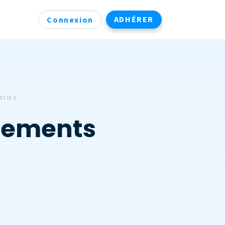
ADHÉRER
Connexion
ATIFS
rtements