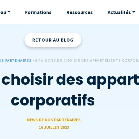
eau
Formations
Ressources
Actualités
RETOUR AU BLOG
OS PARTENAIRES
›
6 RAISONS DE CHOISIR DES APPARTEMENTS CORPOR
e choisir des appa
corporatifs
NEWS DE NOS PARTENAIRES
16 JUILLET 2023