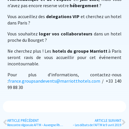
n’avez pas encore reserve votre
hébergement
?
Vous accueillez des
delegations VIP
et cherchez un hotel
dans Paris ?
Vous souhaitez
loger vos collaborateurs
dans un hotel
proche du Bourget ?
Ne cherchez plus ! Les
hotels du groupe Marriott
à Paris
seront ravis de vous accueillir pour cet événement
incontournable.
Pour plus d’informations, contactez-nous
:
france.groupsandevents@marriotthotels.com
/ +33 140
99 88 30
ARTICLE PRÉCÉDENT
ARTICLE SUIVANT
Rencontre régionale AFTM – Auvergne Rhône-Alpes le 26.03.2019
– Les débats de l'AFTM le 9 avril 2019