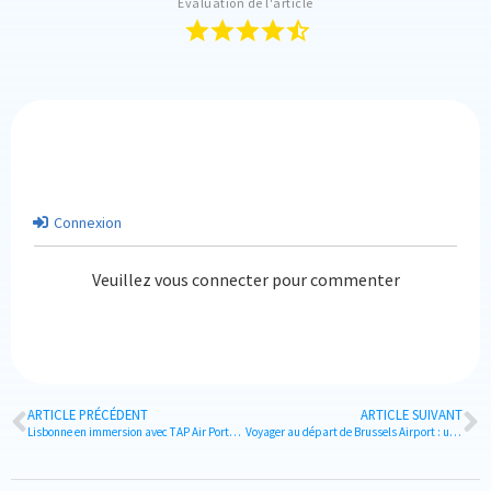
Évaluation de l'article
Connexion
Veuillez vous connecter pour commenter
ARTICLE PRÉCÉDENT
ARTICLE SUIVANT
Lisbonne en immersion avec TAP Air Portugal
Voyager au départ de Brussels Airport : un hub international pratique et premium