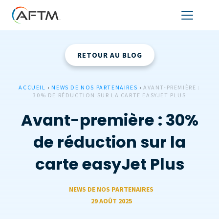
RETOUR AU BLOG
ACCUEIL
›
NEWS DE NOS PARTENAIRES
›
AVANT-PREMIÈRE :
30% DE RÉDUCTION SUR LA CARTE EASYJET PLUS
Avant-première : 30%
de réduction sur la
carte easyJet Plus
NEWS DE NOS PARTENAIRES
29 AOÛT 2025