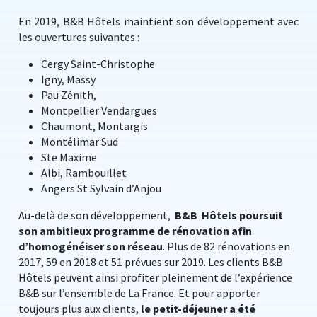
En 2019, B&B Hôtels maintient son développement avec
les ouvertures suivantes :
Cergy Saint-Christophe
Igny, Massy
Pau Zénith,
Montpellier Vendargues
Chaumont, Montargis
Montélimar Sud
Ste Maxime
Albi, Rambouillet
Angers St Sylvain d’Anjou
Au-delà de son développement,
B&B Hôtels poursuit
son ambitieux programme de rénovation afin
d’homogénéiser son réseau
. Plus de 82 rénovations en
2017, 59 en 2018 et 51 prévues sur 2019. Les clients B&B
Hôtels peuvent ainsi profiter pleinement de l’expérience
B&B sur l’ensemble de La France. Et pour apporter
toujours plus aux clients,
le petit-déjeuner a été