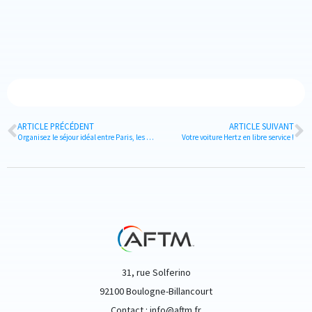
ARTICLE PRÉCÉDENT
ARTICLE SUIVANT
Organisez le séjour idéal entre Paris, les Alpes ou la Côte d’Azur pour toutes les occasions !
Votre voiture Hertz en libre service !
31, rue Solferino
92100 Boulogne-Billancourt
Contact : info@aftm.fr