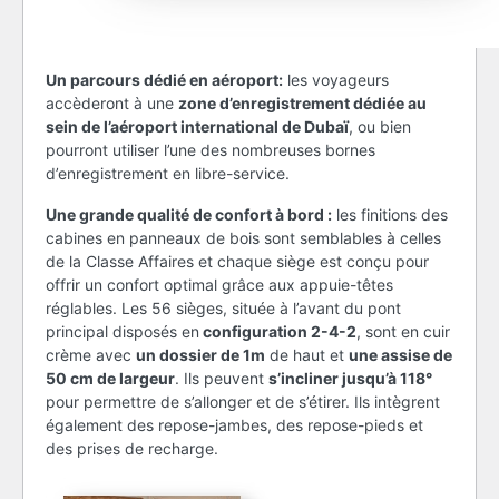
Un parcours dédié en aéroport:
les voyageurs
accèderont à une
zone d’enregistrement dédiée au
sein de l’aéroport international de Dubaï
, ou bien
pourront utiliser l’une des nombreuses bornes
d’enregistrement en libre-service.
Une grande qualité de confort à bord :
les finitions des
cabines en panneaux de bois sont semblables à celles
de la Classe Affaires et chaque siège est conçu pour
offrir un confort optimal grâce aux appuie-têtes
réglables. Les 56 sièges, située à l’avant du pont
principal disposés en
configuration 2-4-2
, sont en cuir
crème avec
un dossier de 1m
de haut et
une assise de
50 cm de largeur
. Ils peuvent
s’incliner jusqu’à 118°
pour permettre de s’allonger et de s’étirer. Ils intègrent
également des repose-jambes, des repose-pieds et
des prises de recharge.