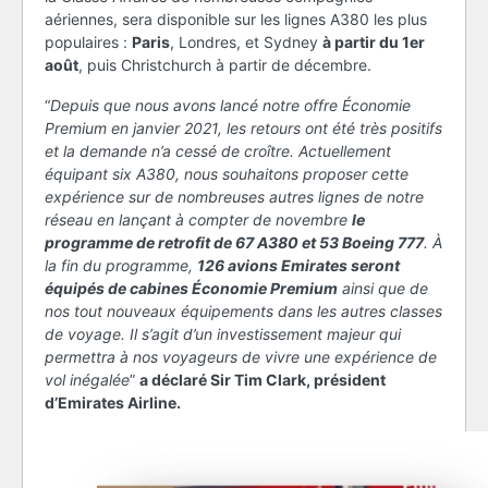
aériennes, sera disponible sur les lignes A380 les plus
populaires :
Paris
, Londres, et Sydney
à partir du 1er
août
, puis Christchurch à partir de décembre.
“
Depuis que nous avons lancé notre offre Économie
Premium en janvier 2021, les retours ont été très positifs
et la demande n’a cessé de croître. Actuellement
équipant six A380, nous souhaitons proposer cette
expérience sur de nombreuses autres lignes de notre
réseau en lançant à compter de novembre
le
programme de retrofit de 67 A380 et 53 Boeing 777
. À
la fin du programme,
126 avions Emirates seront
équipés de cabines Économie Premium
ainsi que de
nos tout nouveaux équipements dans les autres classes
de voyage. Il s’agit d’un investissement majeur qui
permettra à nos voyageurs de vivre une expérience de
vol inégalée
”
a déclaré Sir Tim Clark, président
d’Emirates Airline.