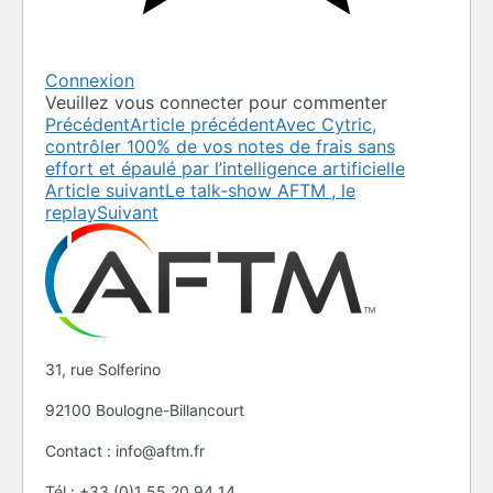
Connexion
Veuillez vous connecter pour commenter
Précédent
Article précédent
Avec Cytric,
contrôler 100% de vos notes de frais sans
effort et épaulé par l’intelligence artificielle
Article suivant
Le talk-show AFTM , le
replay
Suivant
31, rue Solferino
92100 Boulogne-Billancourt
Contact : info@aftm.fr
Tél : +33 (0)1 55 20 94 14