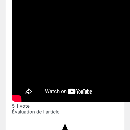
5
1
vote
Évaluation de l'article