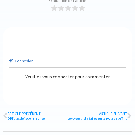
Évaluation de l'article
Connexion
Veuillez vous connecter pour commenter
ARTICLE PRÉCÉDENT
ARTICLE SUIVANT
OBT : les défis de la reprise
Le voyageur d’affaires sur la route de l’efficience