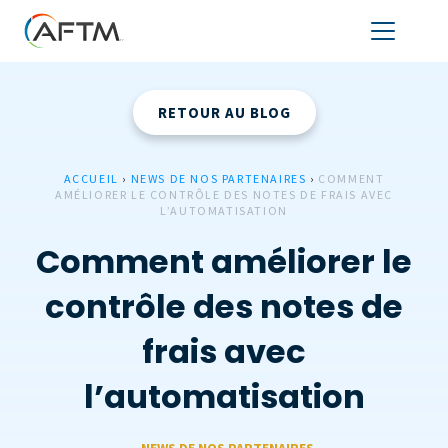
RETOUR AU BLOG
ACCUEIL
›
NEWS DE NOS PARTENAIRES
›
COMMENT
AMÉLIORER LE CONTRÔLE DES NOTES DE FRAIS AVEC
L’AUTOMATISATION
Comment améliorer le
contrôle des notes de
frais avec
l’automatisation