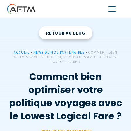
RETOUR AU BLOG
ACCUEIL
›
NEWS DE NOS PARTENAIRES
›
COMMENT BIEN
OPTIMISER VOTRE POLITIQUE VOYAGES AVEC LE LOWEST
LOGICAL FARE ?
Comment bien
optimiser votre
politique voyages avec
le Lowest Logical Fare ?