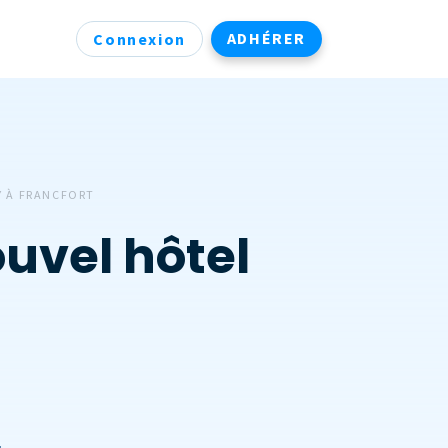
ADHÉRER
Connexion
Y À FRANCFORT
uvel hôtel