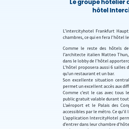
Le groupe hôtelier
hôtel Interci
L’intercityhotel Frankfurt Haup
chambres, ce qui en fera l’hôtel l
Comme le reste des hôtels de 
l’architecte italien Matteo Thun,
dans le lobby de l’hôtel apportero
L’hôtel proposera aussi 6 salles
qu’un restaurant et un bar.
Son excellente situation central
permet un excellent accès aux diff
Comme c’est le cas avec tous les
public gratuit valable durant tout 
L’aéroport et le Palais des Con
accessibles par le métro. Ce qu’il l
L’application IntercityHotel perm
d’entrer dans leur chambre d’hôte