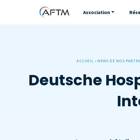
Association
Rés
ACCUEIL
›
NEWS DE NOS PARTE
Deutsche Hospi
Int