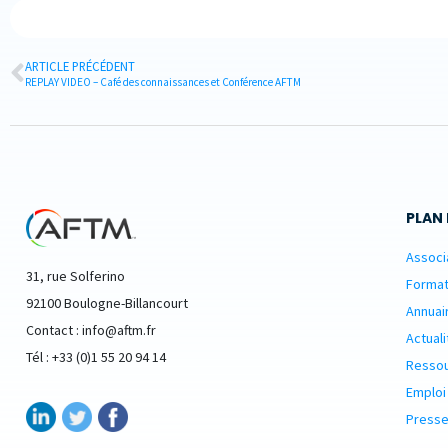
ARTICLE PRÉCÉDENT
REPLAY VIDEO – Café des connaissances et Conférence AFTM
PLAN 
Associ
31, rue Solferino
Format
92100 Boulogne-Billancourt
Annuai
Contact : info@aftm.fr
Actuali
Tél : +33 (0)1 55 20 94 14
Resso
Emploi
Presse