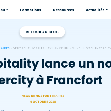
eau
Formations
Ressources
Actualités
RETOUR AU BLOG
NAIRES
›
DEUTSCHE HOSPITALITY LANCE UN NOUVEL HÔTEL INTERCIT
tality lance un no
ercity à Francfort
NEWS DE NOS PARTENAIRES
9 OCTOBRE 2018