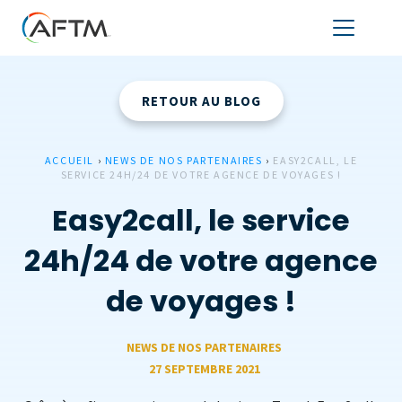
RETOUR AU BLOG
ACCUEIL
›
NEWS DE NOS PARTENAIRES
›
EASY2CALL, LE
SERVICE 24H/24 DE VOTRE AGENCE DE VOYAGES !
Easy2call, le service
24h/24 de votre agence
de voyages !
NEWS DE NOS PARTENAIRES
27 SEPTEMBRE 2021