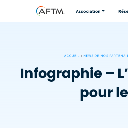
Association
Rés
ACCUEIL
›
NEWS DE NOS PARTENAI
Infographie – L
pour l