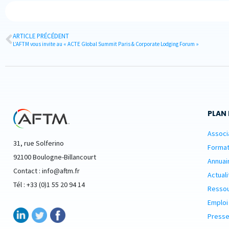
ARTICLE PRÉCÉDENT
L’AFTM vous invite au « ACTE Global Summit Paris & Corporate Lodging Forum »
PLAN 
Associ
31, rue Solferino
Format
92100 Boulogne-Billancourt
Annuai
Contact : info@aftm.fr
Actuali
Tél : +33 (0)1 55 20 94 14
Resso
Emploi
Presse