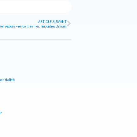
ARTICLE SUIVANT
en régions – rencontres hier, rencontres demain
entialité
ur