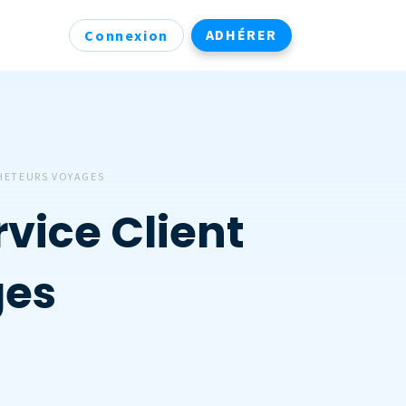
ADHÉRER
Connexion
CHETEURS VOYAGES
vice Client
ges