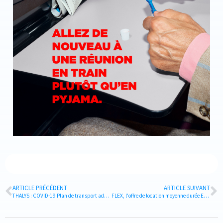
ARTICLE PRÉCÉDENT
ARTICLE SUIVANT
THALYS : COVID-19 Plan de transport adapté (07/11 au 12/12/2020)
FLEX, l'offre de location moyenne durée Europcar