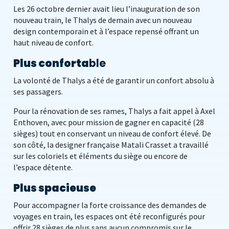
Les 26 octobre dernier avait lieu l’inauguration de son
nouveau train, le Thalys de demain avec un nouveau
design contemporain et à l’espace repensé offrant un
haut niveau de confort.
Plus conforta
ble
La volonté de Thalys a été de garantir un confort absolu à
ses passagers.
Pour la rénovation de ses rames, Thalys a fait appel à Axel
Enthoven, avec pour mission de gagner en capacité (28
sièges) tout en conservant un niveau de confort élevé. De
son côté, la designer française Matali Crasset a travaillé
sur les coloriels et éléments du siège ou encore de
l’espace détente.
Plus spacieuse
Pour accompagner la forte croissance des demandes de
voyages en train, les espaces ont été reconfigurés pour
offrir 28 sièges de plus sans aucun compromis sur le