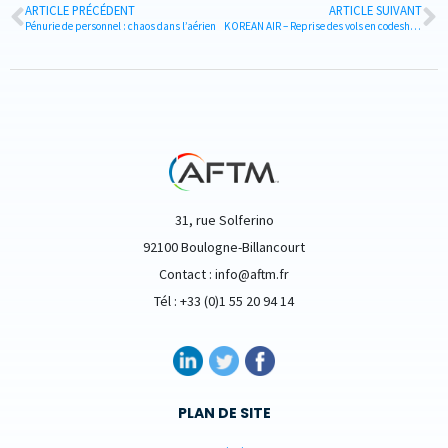
ARTICLE PRÉCÉDENT
ARTICLE SUIVANT
Pénurie de personnel : chaos dans l’aérien
KOREAN AIR – Reprise des vols en codeshare avec Air France au départ de Paris vers Séoul
31, rue Solferino
92100 Boulogne-Billancourt
Contact : info@aftm.fr
Tél : +33 (0)1 55 20 94 14
PLAN DE SITE