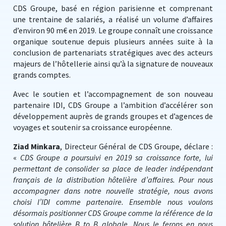
CDS Groupe, basé en région parisienne et comprenant
une trentaine de salariés, a réalisé un volume d’affaires
d’environ 90 m€ en 2019. Le groupe connaît une croissance
organique soutenue depuis plusieurs années suite à la
conclusion de partenariats stratégiques avec des acteurs
majeurs de l’hôtellerie ainsi qu’à la signature de nouveaux
grands comptes.
Avec le soutien et l’accompagnement de son nouveau
partenaire IDI, CDS Groupe a l’ambition d’accélérer son
développement auprès de grands groupes et d’agences de
voyages et soutenir sa croissance européenne.
Ziad Minkara
, Directeur Général de CDS Groupe, déclare :
«
CDS Groupe a poursuivi en 2019 sa croissance forte, lui
permettant de consolider sa place de leader indépendant
français de la distribution hôtelière d’affaires. Pour nous
accompagner dans notre nouvelle stratégie, nous avons
choisi l’IDI comme partenaire. Ensemble nous voulons
désormais positionner CDS Groupe comme la référence de la
solution hôtelière B to B globale. Nous le ferons en nous