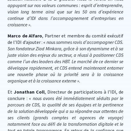
appuyant sur nos valeurs communes : esprit d’entreprendre,
vision long terme ainsi que sur les 50 ans d’expérience
continue d’IDI dans l’accompagnement d’entreprises en
croissance ».
Marco de Alfaro
, Partner et membre du comité exécutif
de l’IDI d’ajouter : «
nous sommes ravis d’accompagner CDS.
Son fondateur Ziad Minkara, grâce à son dynamisme et à sa
juste vision des enjeux du secteur, a réussi à positionner CDS
comme l’un des leaders des HBT. Le marché de ce dernier se
développe rapidement, et CDS entend maintenant entamer
une nouvelle phase où la priorité sera à la croissance
organique et à la croissance externe ».
Et
Jonathan Coll
, Directeur de participations à l’IDI, de
conclure : «
nous avons été immédiatement séduits par le
parcours de CDS, la qualité de ses équipes et la pertinence
de la solution développée qui a su répondre aux attentes de
ses clients (grands comptes et agences de voyage)
notamment face au défi de la transformation digitale et le
tout en totale transparence. En retour de la confiance que