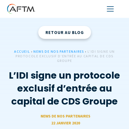
RETOUR AU BLOG
ACCUEIL
›
NEWS DE NOS PARTENAIRES
›
L’IDI SIGNE UN
PROTOCOLE EXCLUSIF D’ENTRÉE AU CAPITAL DE CDS
GROUPE
L’IDI signe un protocole
exclusif d’entrée au
capital de CDS Groupe
NEWS DE NOS PARTENAIRES
22 JANVIER 2020