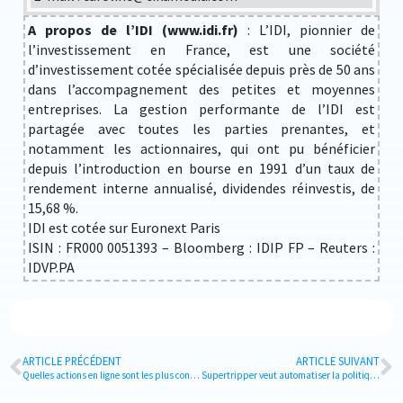
A propos de l’IDI (www.idi.fr)
: L’IDI, pionnier de
l’investissement en France, est une société
d’investissement cotée spécialisée depuis près de 50 ans
dans l’accompagnement des petites et moyennes
entreprises. La gestion performante de l’IDI est
partagée avec toutes les parties prenantes, et
notamment les actionnaires, qui ont pu bénéficier
depuis l’introduction en bourse en 1991 d’un taux de
rendement interne annualisé, dividendes réinvestis, de
15,68 %.
IDI est cotée sur Euronext Paris
ISIN : FR000 0051393 – Bloomberg : IDIP FP – Reuters :
IDVP.PA
ARTICLE PRÉCÉDENT
ARTICLE SUIVANT
Quelles actions en ligne sont les plus consommatrices d’énergie ?
Supertripper veut automatiser la politique voyage et compenser le carbone directement en ligne – Interview de Maxime Pialat, CEO