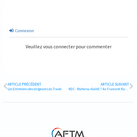
Connexion
Veuillez vous connecter pour commenter
ARTICLE PRÉCÉDENT
ARTICLE SUIVANT
Les Entretiens des dirigeants du Travel
NDC : Mythe ou réalité ? Air France et Navan font le bilan