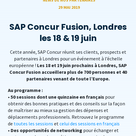
NEWS DE NOS PARTENAIRES
29 MAI 2019
SAP Concur Fusion, Londres
les 18 & 19 juin
Cette année, SAP Concur réunit ses clients, prospects et
partenaires à Londres pour un événement à l’échelle
européenne !
Les 18 et 19 juin prochains à Londres, SAP
Concur Fusion accueillera plus de 700 personnes et 40
partenaires venant de toute l’Europe.
Au programme :
•
50 sessions dont une quinzaine en français
pour
obtenir des bonnes pratiques et des conseils sur la façon
de maîtriser au mieux sa gestion des dépenses et
déplacements professionnels. Retrouvez le programme
de
toutes les sessions
et
celui des sessions en français
•
Des opportunités de networking
pour échanger et