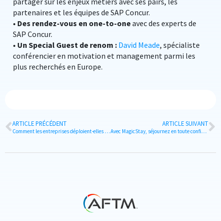
partager sur les enjeux métiers avec ses pairs, les
partenaires et les équipes de SAP Concur.
•
Des rendez-vous en one-to-one
avec des experts de
SAP Concur.
•
Un Special Guest de renom :
David Meade
, spécialiste
conférencier en motivation et management parmi les
plus recherchés en Europe.
ARTICLE PRÉCÉDENT
ARTICLE SUIVANT
Comment les entreprises déploient-elles une conscience écologique dans leur politique RSE ?
Avec MagicStay, séjournez en toute confiance. 1e plateforme mondiale d’hébergement pour les voyageurs d’affaires