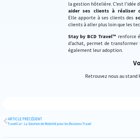
la gestion hôtelière. C’est l’idée 
aider ses clients à réalise
Elle apporte à ses clients des
s
clients à aller plus loin que les t
Stay by BCD Travel™
renforce é
d’achat, permet de transformer l
également leur adoption.
Vo
Retrouvez nous au stand K
ARTICLE PRÉCÉDENT
TravelCar : La Solution de Mobilité pour les Business Travel