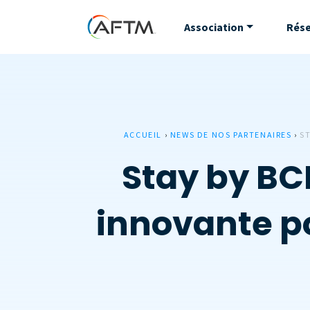
Association
Rés
ACCUEIL
›
NEWS DE NOS PARTENAIRES
›
S
Stay by BC
innovante p