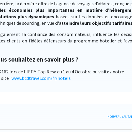
derrière, la dernière offre de l’agence de voyages d’affaires, conçue
r des économies plus importantes en matière d’hébergem
olutions plus dynamiques
basées sur les données et encourage
echniques de sourcing, en vue
d’atteindre leurs objectifs tarifaire
galement la confiance des consommateurs, influence les décis
es clients en fidèles défenseurs du programme hôtelier et favo
us souhaitez en savoir plus ?
162 lors de l’IFTM Top Resa du 1 au 4 Octobre ou visitez notre
site :
www.bcdtravel.com/fr/hotels
NOUVEAU : ALITALI