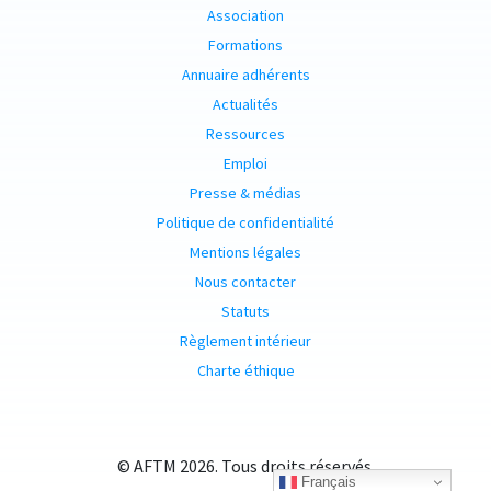
Association
Formations
Annuaire adhérents
Actualités
Ressources
Emploi
Presse & médias
Politique de confidentialité
Mentions légales
Nous contacter
Statuts
Règlement intérieur
Charte éthique
© AFTM 2026. Tous droits réservés.
Français