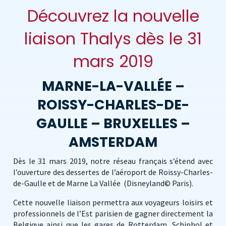
Découvrez la nouvelle
liaison Thalys dès le 31
mars 2019
MARNE-LA-VALLÉE –
ROISSY-CHARLES-DE-
GAULLE – BRUXELLES –
AMSTERDAM
Dès le 31 mars 2019, notre réseau français s’étend avec
l’ouverture des dessertes de l’aéroport de Roissy-Charles-
de-Gaulle et de Marne La Vallée (Disneyland© Paris).
Cette nouvelle liaison permettra aux voyageurs loisirs et
professionnels de l’Est parisien de gagner directement la
Belgique ainsi que les gares de Rotterdam, Schiphol et