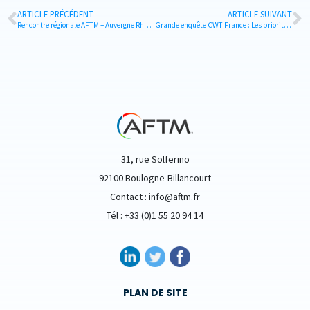
ARTICLE PRÉCÉDENT
ARTICLE SUIVANT
Rencontre régionale AFTM – Auvergne Rhône-Alpes le 26.03.2019
Grande enquête CWT France : Les priorités 2019 en matière de voyages d’affaires et MICE
31, rue Solferino
92100 Boulogne-Billancourt
Contact : info@aftm.fr
Tél : +33 (0)1 55 20 94 14
PLAN DE SITE