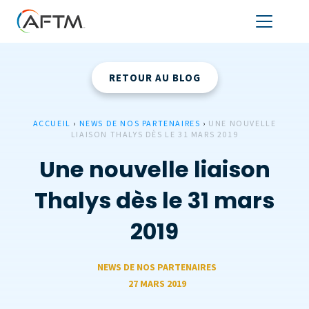
RETOUR AU BLOG
ACCUEIL
›
NEWS DE NOS PARTENAIRES
›
UNE NOUVELLE
LIAISON THALYS DÈS LE 31 MARS 2019
Une nouvelle liaison
Thalys dès le 31 mars
2019
NEWS DE NOS PARTENAIRES
27 MARS 2019