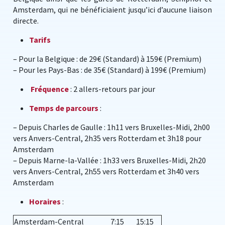
Amsterdam, qui ne bénéficiaient jusqu’ici d’aucune liaison
directe.
Tarifs
– Pour la Belgique : de 29€ (Standard) à 159€ (Premium)
– Pour les Pays-Bas : de 35€ (Standard) à 199€ (Premium)
Fréquence
: 2 allers-retours par jour
Temps de parcours
:
– Depuis Charles de Gaulle : 1h11 vers Bruxelles-Midi, 2h00
vers Anvers-Central, 2h35 vers Rotterdam et 3h18 pour
Amsterdam
– Depuis Marne-la-Vallée : 1h33 vers Bruxelles-Midi, 2h20
vers Anvers-Central, 2h55 vers Rotterdam et 3h40 vers
Amsterdam
Horaires
:
Amsterdam-Central
7:15
15:15