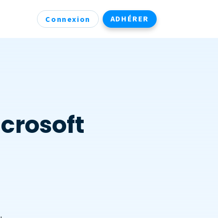
ADHÉRER
Connexion
icrosoft