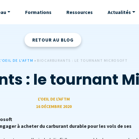
eau
Formations
Ressources
Actualités
RETOUR AU BLOG
L'OEIL DE L'AFTM
›
BIOCARBURANTS : LE TOURNANT MICROSOFT
ts : le tournant M
L'OEIL DE L'AFTM
16 DÉCEMBRE 2020
rosoft
engager à acheter du carburant durable pour les vols de ses