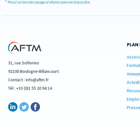
Plus d’un tiers des voyages d’affaires pourrait disparaître
PLAN 
Associ
31, rue Solferino
Format
92100 Boulogne-Billancourt
Annuai
Contact : info@aftm.fr
Actuali
Tél : +33 (0)1 55 20 94 14
Resso
Emploi
Presse