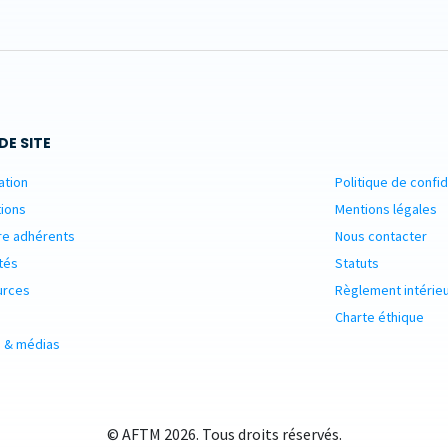
DE SITE
ation
Politique de confid
ions
Mentions légales
re adhérents
Nous contacter
tés
Statuts
urces
Règlement intérie
Charte éthique
 & médias
© AFTM 2026. Tous droits réservés.