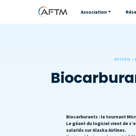
Association
Rés
ACCUEIL
›
Biocarburan
Biocarburants : le tournant Mic
Le géant du logiciel vient de s’
salariés sur Alaska Airlines.