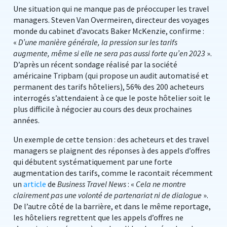
Une situation qui ne manque pas de préoccuper les travel
managers. Steven Van Overmeiren, directeur des voyages
monde du cabinet d’avocats Baker McKenzie, confirme :
«
D’une manière générale, la pression sur les tarifs
augmente, même si elle ne sera pas aussi forte qu’en 2023
».
D’après un récent sondage réalisé par la société
américaine Tripbam (qui propose un audit automatisé et
permanent des tarifs hôteliers), 56% des 200 acheteurs
interrogés s’attendaient à ce que le poste hôtelier soit le
plus difficile à négocier au cours des deux prochaines
années.
Un exemple de cette tension : des acheteurs et des travel
managers se plaignent des réponses à des appels d’offres
qui débutent systématiquement par une forte
augmentation des tarifs, comme le racontait récemment
un
article
de
Business Travel News
: «
Cela ne montre
clairement pas une volonté de partenariat ni de dialogue
».
De l’autre côté de la barrière, et dans le même reportage,
les hôteliers regrettent que les appels d’offres ne