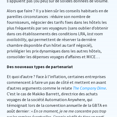
s’appuient pas (ou peu) sur de solides données de volume.
Alors que faire ? Il y a bien sûr les conseils habituels en de
pareilles circonstances : réduire son nombre de
fournisseurs, négocier des tarifs fixes dans les hôtels les
plus fréquentés par ses voyageurs (sans oublier d’obtenir
dans ces établissements des conditions LRA,
last room
availability
, qui permettent de réserver la dernière
chambre disponible d’un hôtel au tarif négocié),
privilégier les prix dynamiques dans les autres hôtels,
consolider les dépenses voyages d’affaires et MICE…
Des nouveaux types de partenariat
Et quoi d’autre ? Face à l’inflation, certaines entreprises
commencent à faire un pas de côté et mettent en avant
d’autres arguments comme le relate
The Company Dime
.
C’est le cas de Makiko Barrett, directrice des achats
voyages de la société Automation Anywhere, qui
témoignait lors de la convention annuelle de la GBTA en
août dernier : «
En ce moment, je ne me concentre pas trop
sur les remises éventuelles, j’essaie plutôt de tirer un parti