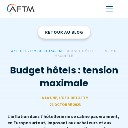
RETOUR AU BLOG
ACCUEIL
›
L'OEIL DE L'AFTM
›
BUDGET HÔTELS : TENSION
MAXIMALE
Budget hôtels : tension
maximale
A LA UNE
,
L'OEIL DE L'AFTM
26 OCTOBRE 2023
L’inflation dans l’hôtellerie ne se calme pas vraiment,
en Europe surtout, imposant aux acheteurs et aux