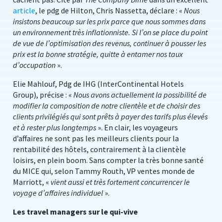
article
, le pdg de Hilton, Chris Nassetta, déclare : «
Nous
insistons beaucoup sur les prix parce que nous sommes dans
un environnement très inflationniste. Si l’on se place du point
de vue de l’optimisation des revenus, continuer à pousser les
prix est la bonne stratégie, quitte à entamer nos taux
d’occupation
».
Elie Mahlouf, Pdg de IHG (InterContinental Hotels
Group), précise : «
Nous avons actuellement la possibilité de
modifier la composition de notre clientèle et de choisir des
clients privilégiés qui sont prêts à payer des tarifs plus élevés
et à rester plus longtemps
». En clair, les voyageurs
d’affaires ne sont pas les meilleurs clients pour la
rentabilité des hôtels, contrairement à la clientèle
loisirs, en plein boom. Sans compter la très bonne santé
du MICE qui, selon Tammy Routh, VP ventes monde de
Marriott, «
vient aussi et très fortement concurrencer le
voyage d’affaires individuel
».
Les travel managers sur le qui-vive