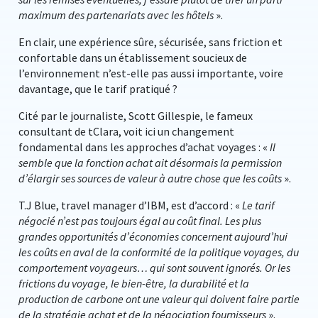
maximum des partenariats avec les hôtels
».
En clair, une expérience sûre, sécurisée, sans friction et
confortable dans un établissement soucieux de
l’environnement n’est-elle pas aussi importante, voire
davantage, que le tarif pratiqué ?
Cité par le journaliste, Scott Gillespie, le fameux
consultant de tClara, voit ici un changement
fondamental dans les approches d’achat voyages : «
Il
semble que la fonction achat ait désormais la permission
d’élargir ses sources de valeur à autre chose que les coûts
».
T.J Blue, travel manager d’IBM, est d’accord : «
Le tarif
négocié n’est pas toujours égal au coût final. Les plus
grandes opportunités d’économies concernent aujourd’hui
les coûts en aval de la conformité de la politique voyages, du
comportement voyageurs… qui sont souvent ignorés. Or les
frictions du voyage, le bien-être, la durabilité et la
production de carbone ont une valeur qui doivent faire partie
de la stratégie achat et de la négociation fournisseurs
».