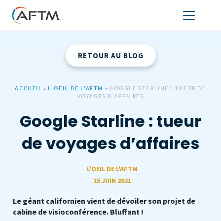
RETOUR AU BLOG
ACCUEIL
›
L'OEIL DE L'AFTM
›
GOOGLE STARLINE : TUEUR DE
VOYAGES D’AFFAIRES
Google Starline : tueur
de voyages d’affaires
L'OEIL DE L'AFTM
15 JUIN 2021
Le géant californien vient de dévoiler son projet de
cabine de visioconférence. Bluffant !