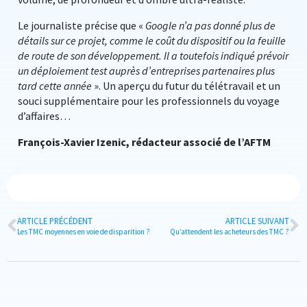
Le journaliste précise que «
Google n’a pas donné plus de
détails sur ce projet, comme le coût du dispositif ou la feuille
de route de son développement. Il a toutefois indiqué prévoir
un déploiement test auprès d’entreprises partenaires plus
tard cette année
». Un aperçu du futur du télétravail et un
souci supplémentaire pour les professionnels du voyage
d’affaires…
François-Xavier Izenic, rédacteur associé de l’AFTM
ARTICLE PRÉCÉDENT
ARTICLE SUIVANT
Les TMC moyennes en voie de disparition ?
Qu’attendent les acheteurs des TMC ?