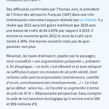
Des difficultés confirmées par Thomas Juin, le président
de l’Union des aéroports français (UAF) dans une très
intéressante interview toujours réalisée par
La Tribune
. Il y
révèle que 2021 aura été guère meilleure que 2020 avec
une baisse de trafic de 60 à 65% par rapport à 2019. Il
estime en revanche qu’en 2022 le recul du trafic sera
limité à 30%. Une bonne nouvelle mais pas de quoi
pavoiser non plus.
Résultat, les taxes d’aéroport, payées par le passager,
vont connaître «
une augmentation galopante
», prévient-
il. Et d’expliquer : «
le trafic s’est effondré et la taxe aéroport
ne suffit plus à payer ces missions de sécurité-sûreté, dont
certains coûts sont incompressibles (maintenance, contrôle
d’accès, amortissement des investissements…)
». Ce n’est
qu’un début : selon lui, «
la fiscalité va augmenter à terme
de près de 50 %
». Réjouissante perspective. Sans compter
le coût de la transition écologique qu’il estime entre 500
et 800 millions d’€.