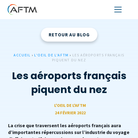
RETOUR AU BLOG
ACCUEIL
›
L'OEIL DE L'AFTM
›
LES AÉROPORTS FRANÇAIS
PIQUENT DU NEZ
Les aéroports français
piquent du nez
L'OEIL DE L'AFTM
24 FÉVRIER 2022
La crise que traversent les aéroports français aura
d’importantes répercussions sur l’industrie du voyage