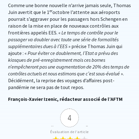
Comme une bonne nouvelle n’arrive jamais seule, Thomas
er
Juin avertit que le 1
octobre l’attente aux aéroports
pourrait s’aggraver pour les passagers hors Schengen en
raison de la mise en place de nouveaux contrôles aux
frontières appelés EES. «
Le temps de contrôle pour le
passager va doubler avec toute une série de formalités
supplémentaires dues à l’EES
» précise Thomas Juin qui
ajoute : «
Pour éviter ce doublement, l’Etat a prévu des
kiosques de pré-enregistrement mais ces bornes
n’empêcheront pas une augmentation de 20% des temps de
contrôles actuels et nous estimons que c’est sous-évalué
».
Décidément, la reprise des voyages d’affaires post-
pandémie ne sera pas de tout repos.
François-Xavier Izenic, rédacteur associé de l’AFTM
4
Évaluation de l'article