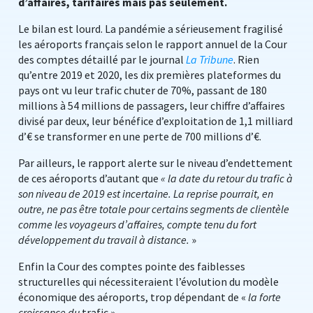
d’affaires, tarifaires mais pas seulement.
Le bilan est lourd. La pandémie a sérieusement fragilisé
les aéroports français selon le rapport annuel de la Cour
des comptes détaillé par le journal
La Tribune
. Rien
qu’entre 2019 et 2020, les dix premières plateformes du
pays ont vu leur trafic chuter de 70%, passant de 180
millions à 54 millions de passagers, leur chiffre d’affaires
divisé par deux, leur bénéfice d’exploitation de 1,1 milliard
d’€ se transformer en une perte de 700 millions d’€.
Par ailleurs, le rapport alerte sur le niveau d’endettement
de ces aéroports d’autant que
« la date du retour du trafic à
son niveau de 2019 est incertaine. La reprise pourrait, en
outre, ne pas être totale pour certains segments de clientèle
comme les voyageurs d’affaires, compte tenu du fort
développement du travail à distance.
»
Enfin la Cour des comptes pointe des faiblesses
structurelles qui nécessiteraient l’évolution du modèle
économique des aéroports, trop dépendant de «
la forte
croissance du
trafic ».