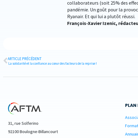
collaborateurs (soit 25% des effec
pandémie. Un goût pour la provoca
Ryanair. Et qui lui a plutôt réussi.
François-Xavier Izenic, rédacte
ARTICLE PRÉCÉDENT
La solidarité et la confiance au cœur des facteurs de la reprise !
PLAN 
Associ
31, rue Solferino
Format
92100 Boulogne-Billancourt
Annuai