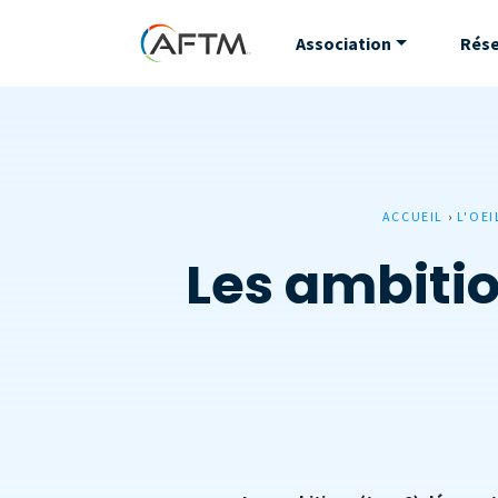
Association
Rés
ACCUEIL
›
L'OEI
Les ambitio