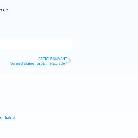
n de
ARTICLE SUIVANT
Voyage d’affaires : un déclin inexorable ?
entialité