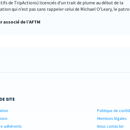
tifs de TripActions) licenciés d’un trait de plume au début de la
tion qui n’est pas sans rappeler celui de Michael O’Leary, le patro
ur associé de l’AFTM
DE SITE
ation
Politique de confid
ions
Mentions légales
re adhérents
Nous contacter