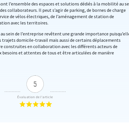
sont l’ensemble des espaces et solutions dédiés à la mobilité au se
des collaborateurs. Il peut s’agir de parking, de bornes de charge
service de vélos électriques, de l’aménagement de station de
ion avec les territoires.
 au sein de l’entreprise revêtent une grande importance puisqu’ell
 trajets domicile-travail mais aussi de certains déplacements
re construites en collaboration avec les différents acteurs de
ux besoins et attentes de tous et être articulées de manière
5
Évaluation de l'article