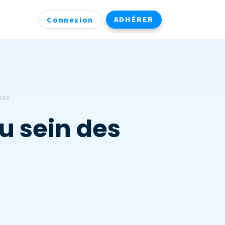
ADHÉRER
Connexion
SES
u sein des