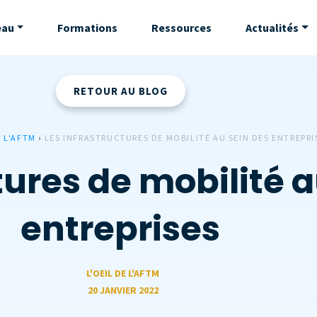
eau
Formations
Ressources
Actualités
RETOUR AU BLOG
E L'AFTM
›
LES INFRASTRUCTURES DE MOBILITÉ AU SEIN DES ENTREPRI
tures de mobilité a
entreprises
L'OEIL DE L'AFTM
20 JANVIER 2022