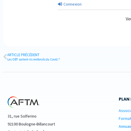
Connexion
Ve
ARTICLE PRÉCÉDENT
Les OBT sortent-ils renforcés du Covid ?
PLAN 
Associ
31, rue Solferino
Format
92100 Boulogne-Billancourt
Annuai