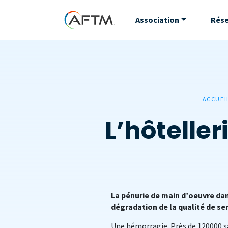
Association
Rés
ACCUEI
L’hôtelle
La pénurie de main d’oeuvre dan
dégradation de la qualité de se
Une hémorragie. Près de 120000 sa