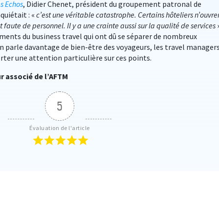
s Echos
, Didier Chenet, président du groupement patronal de
quiétait : «
c’est une véritable catastrophe. Certains hôteliers n’ouvre
 faute de personnel. Il y a une crainte aussi sur la qualité de services
»
ments du business travel qui ont dû se séparer de nombreux
n parle davantage de bien-être des voyageurs, les travel manager
rter une attention particulière sur ces points.
ur associé de l’AFTM
5
Évaluation de l'article