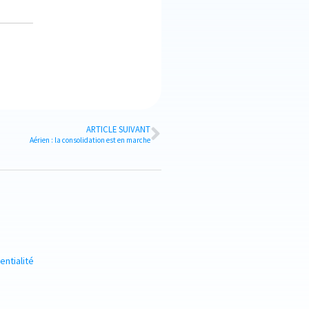
ARTICLE SUIVANT
Aérien : la consolidation est en marche
entialité