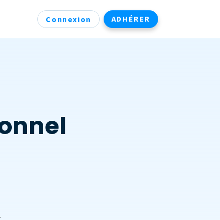
ADHÉRER
Connexion
sonnel
r