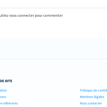
uillez vous connecter pour commenter
DE SITE
ation
Politique de confid
ions
Mentions légales
re adhérents
Nous contacter