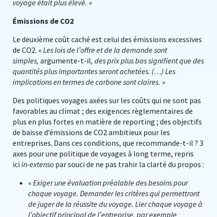
voyage était plus élevé.
»
Émissions de CO2
Le deuxième coût caché est celui des émissions excessives
de CO2. «
Les lois de l’offre et de la demande sont
simples,
argumente-t-il
, des prix plus bas signifient que des
quantités plus importantes seront achetées. (…) Les
implications en termes de carbone sont claires.
»
Des politiques voyages axées sur les coûts qui ne sont pas
favorables au climat ; des exigences règlementaires de
plus en plus fortes en matière de reporting ; des objectifs
de baisse d’émissions de CO2 ambitieux pour les
entreprises. Dans ces conditions, que recommande-t-il ? 3
axes pour une politique de voyages à long terme, repris
ici
in-extenso
par souci de ne pas trahir la clarté du propos :
«
Exiger une évaluation préalable des besoins pour
chaque voyage. Demander les critères qui permettront
de juger de la réussite du voyage. Lier chaque voyage à
l’objectif principal de l’entreprise, par exemple