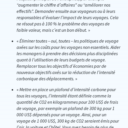
“augmenter le chiffre d’affaires” ou “améliorer nos
effectifs”. Demander ensuite aux voyageurs ou à leurs
responsables d’évaluer l’impact de leurs voyages. Cela
ne résout pas à 100 % le problème des voyages de
faible valeur, mais c’est un bon début.
»
«
Éliminer toutes – oui, toutes – les politiques de voyage
axées sur les coûts pour les voyages non essentiels. Aider
les managers à prendre des décisions plus disciplinées
quant à l’utilisation de leurs budgets de voyage.
Remplacer tous les objectifs d’économies par de
nouveaux objectifs axés sur la réduction de l’intensité
carbonique des déplacements.
»
«
Mettre en place un plafond d’intensité carbone pour
tous les voyages, l’intensité étant définie comme la
quantité de CO2 en kilogrammes pour 100 US$ de frais
de voyage, par exemple un plafond de 300 kg pour 1
000 US$ dépensés pour un voyage. Ainsi, pour un
voyage de 1 000 US$, 300 kg de CO2 seraient émis pour
l’air, la voiture et l’hôtel. Vous avez besoin de plus de