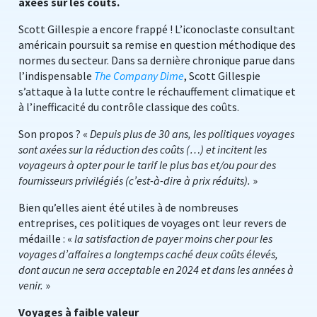
axées sur les coûts.
Scott Gillespie a encore frappé ! L’iconoclaste consultant
américain poursuit sa remise en question méthodique des
normes du secteur. Dans sa dernière chronique parue dans
l’indispensable
The Company Dime
, Scott Gillespie
s’attaque à la lutte contre le réchauffement climatique et
à l’inefficacité du contrôle classique des coûts.
Son propos ? «
Depuis plus de 30 ans, les politiques voyages
sont axées sur la réduction des coûts (…) et incitent les
voyageurs à opter pour le tarif le plus bas et/ou pour des
fournisseurs privilégiés (c’est-à-dire à prix réduits).
»
Bien qu’elles aient été utiles à de nombreuses
entreprises, ces politiques de voyages ont leur revers de
médaille : «
la satisfaction de payer moins cher pour les
voyages d’affaires a longtemps caché deux coûts élevés,
dont aucun ne sera acceptable en 2024 et dans les années à
venir.
»
Voyages à faible valeur