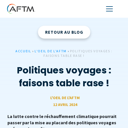
RETOUR AU BLOG
ACCUEIL
›
L'OEIL DE L'AFTM
›
POLITIQUES VOYAGES :
FAISONS TABLE RASE !
Politiques voyages :
faisons table rase !
L'OEIL DE L'AFTM
12 AVRIL 2024
La lutte contre le réchauffement climatique pourrait
passer par la mise au placard des politiques voyages