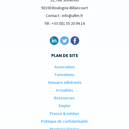
31, rue Solferino
92100 Boulogne-Billancourt
Contact : info@aftm.fr
Tél : +33 (0)1 55 20 94 14
PLAN DE SITE
Association
Formations
Annuaire adhérents
Actualités
Ressources
Emploi
Presse & médias
Politique de confidentialité