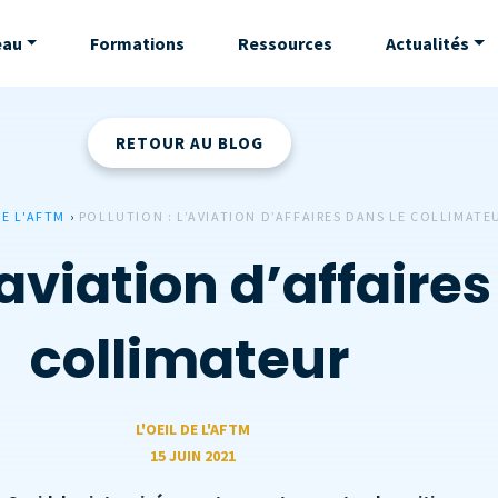
eau
Formations
Ressources
Actualités
RETOUR AU BLOG
DE L'AFTM
›
POLLUTION : L’AVIATION D’AFFAIRES DANS LE COLLIMATE
l’aviation d’affaire
collimateur
L'OEIL DE L'AFTM
15 JUIN 2021