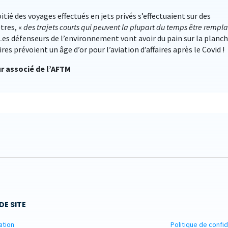
itié des voyages effectués en jets privés s’effectuaient sur des
tres, «
des trajets courts qui peuvent la plupart du temps être rempl
 Les défenseurs de l’environnement vont avoir du pain sur la planch
aires prévoient un âge d’or pour l’aviation d’affaires après le Covid !
ur associé de l’AFTM
DE SITE
ation
Politique de confid