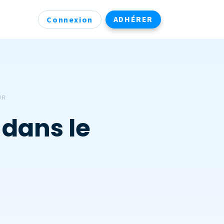
ADHÉRER
Connexion
UR
s dans le