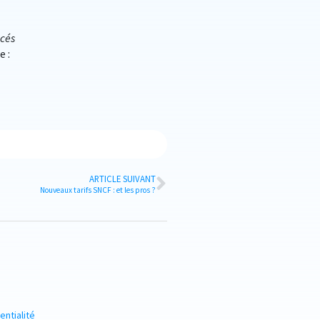
acés
e :
ARTICLE SUIVANT
Nouveaux tarifs SNCF : et les pros ?
entialité