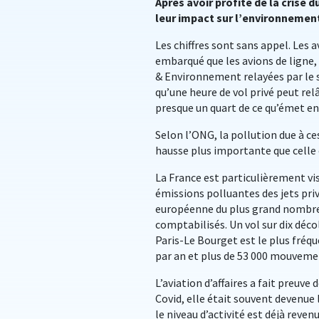
Après avoir profité de la crise d
leur impact sur l’environnemen
Les chiffres sont sans appel. Les 
embarqué que les avions de ligne, 
& Environnement relayées par le 
qu’une heure de vol privé peut re
presque un quart de ce qu’émet e
Selon l’ONG, la pollution due à c
hausse plus importante que celle
La France est particulièrement vi
émissions polluantes des jets priv
européenne du plus grand nombre
comptabilisés. Un vol sur dix décol
Paris-Le Bourget est le plus fréqu
par an et plus de 53 000 mouveme
L’aviation d’affaires a fait preuv
Covid, elle était souvent devenue 
le niveau d’activité est déjà reve