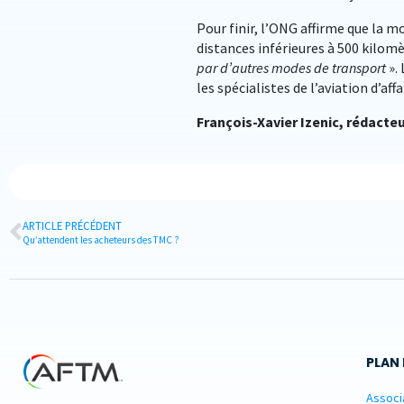
Pour finir, l’ONG affirme que la mo
distances inférieures à 500 kilomè
par d’autres modes de transport
».
les spécialistes de l’aviation d’aff
François-Xavier Izenic, rédacte
ARTICLE PRÉCÉDENT
Qu’attendent les acheteurs des TMC ?
PLAN 
Associ