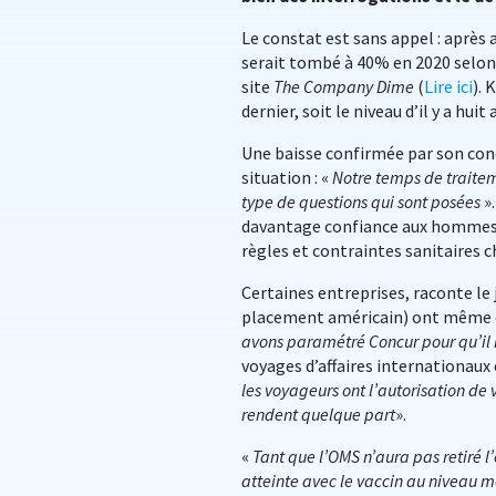
Le constat est sans appel : après 
serait tombé à 40% en 2020 selon 
site
The Company Dime
(
Lire ici
). 
dernier, soit le niveau d’il y a huit 
Une baisse confirmée par son con
situation : «
Notre temps de traite
type de questions qui sont posées
».
davantage confiance aux hommes q
règles et contraintes sanitaires 
Certaines entreprises, raconte le
placement américain) ont même dé
avons paramétré Concur pour qu’il 
voyages d’affaires internationaux 
les voyageurs ont l’autorisation de 
rendent quelque part
».
«
Tant que l’OMS n’aura pas retiré 
atteinte avec le vaccin au niveau m