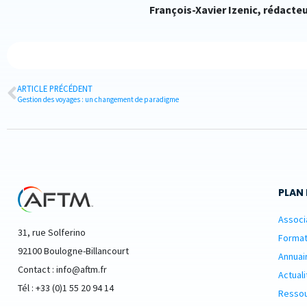
François-Xavier Izenic, rédacte
ARTICLE PRÉCÉDENT
Gestion des voyages : un changement de paradigme
PLAN 
Associ
31, rue Solferino
Format
92100 Boulogne-Billancourt
Annuai
Contact : info@aftm.fr
Actuali
Tél : +33 (0)1 55 20 94 14
Resso