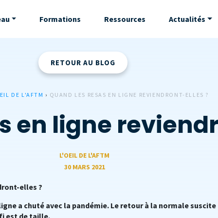
eau
Formations
Ressources
Actualités
RETOUR AU BLOG
EIL DE L'AFTM
›
QUAND LES RESAS EN LIGNE REVIENDRONT-ELLES ?
 en ligne reviendr
L'OEIL DE L'AFTM
30 MARS 2021
dront-elles ?
ligne a chuté avec la pandémie. Le retour à la normale suscite
i est de taille.