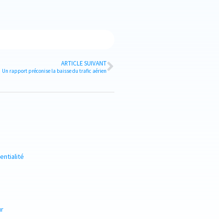
ARTICLE SUIVANT
Un rapport préconise la baisse du trafic aérien
entialité
ur